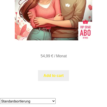
VIP – 30 Tage (Abo)
54,99
€
/ Monat
inkl. MwSt.
Add to cart