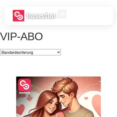
VIP-ABO
Einzelnes Ergebnis wird angezeigt