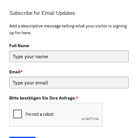
Subscribe for Email Updates
Add a descriptive message telling what your visitor is signing
up for here.
Full Name
Email
*
Bitte bestätigen Sie Ihre Anfrage.
*